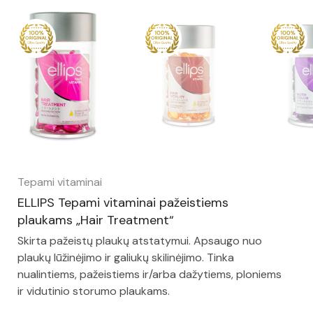
Tepami vitaminai
ELLIPS Tepami vitaminai pažeistiems
plaukams „Hair Treatment“
Skirta pažeistų plaukų atstatymui. Apsaugo nuo
plaukų lūžinėjimo ir galiukų skilinėjimo. Tinka
nualintiems, pažeistiems ir/arba dažytiems, ploniems
ir vidutinio storumo plaukams.