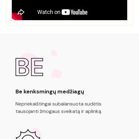
Be kenksmingų medžiagų
Nepriekaištingai subalansuota sudėtis
tausojanti žmogaus sveikatą ir aplinką.