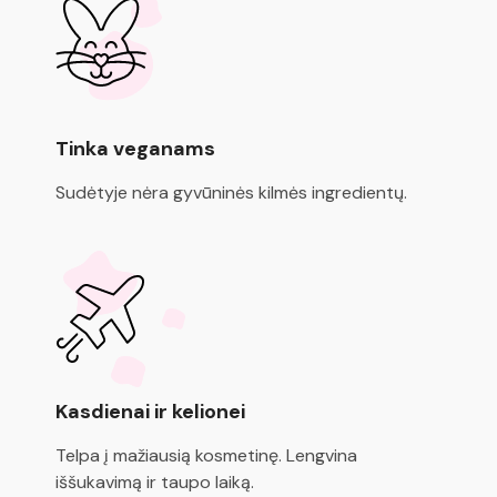
Tinka veganams
Sudėtyje nėra gyvūninės kilmės ingredientų.
Kasdienai ir kelionei
Telpa į mažiausią kosmetinę. Lengvina
iššukavimą ir taupo laiką.