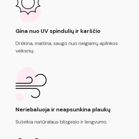
Gina nuo UV spindulių ir karščio
Drėkina, maitina, saugo nuo neigiamų aplinkos
veiksnių.
Neriebaluoja ir neapsunkina plaukų
Suteikia natūralaus blizgesio ir lengvumo.