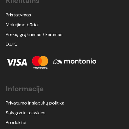
Klientams
Pristatymas
Mokėjimo būdai
Prekių grąžinimas / keitimas
D.U.K.
Informacija
Privatumo ir slapukų politika
Sąlygos ir taisyklės
Produktai