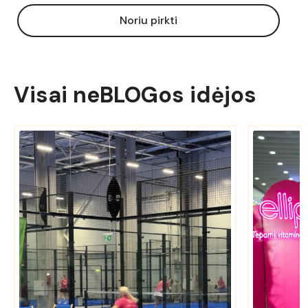
Noriu pirkti
Visai neBLOGos idėjos