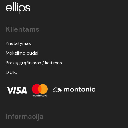
Klientams
Pristatymas
Mokėjimo būdai
Prekių grąžinimas / keitimas
D.U.K.
Informacija