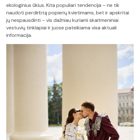
ekologinius ūkius. Kita populiari tendencija – ne tik
naudoti perdirbtą popierių kvietimams, bet ir apskritai
jų nespausdinti – vis dažniau kuriami skaitmeniniai
vestuvių tinklapiai ir juose pateikiama visa aktuali
informacija.