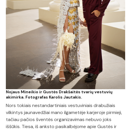
Nojaus Mineikio ir Gustės Drakšaitės tvarių vestuvių
akimirka. Fotografas Karolis Jautakis.
Nors tokiais nestandartiniais vestuviniais drabužiais
vilkintys jaunavedžiai mano ilgametėje karjeroje pirmieji,
tačiau pačios šventės organizavimas nebuvo joks
iššūkis. Tiesa, iš anksto pasikalbėjome apie Gustės ir