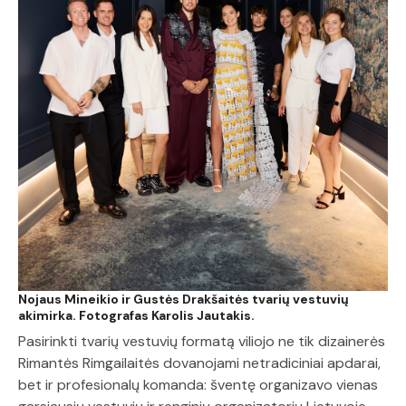
Nojaus Mineikio ir Gustės Drakšaitės tvarių vestuvių
akimirka. Fotografas Karolis Jautakis.
Pasirinkti tvarių vestuvių formatą viliojo ne tik dizainerės
Rimantės Rimgailaitės dovanojami netradiciniai apdarai,
bet ir profesionalų komanda: šventę organizavo vienas