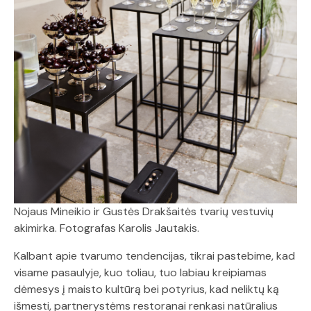
Nojaus Mineikio ir Gustės Drakšaitės tvarių vestuvių
akimirka. Fotografas Karolis Jautakis.
Kalbant apie tvarumo tendencijas, tikrai pastebime, kad
visame pasaulyje, kuo toliau, tuo labiau kreipiamas
dėmesys į maisto kultūrą bei potyrius, kad neliktų ką
išmesti, partnerystėms restoranai renkasi natūralius