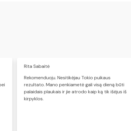
Rita Sabaitė
Rekomenduoju. Nesitikėjau Tokio puikaus
bei
rezultato. Mano penkiametė gali visą dieną būti
palaidais plaukais ir jie atrodo kaip ką tik išėjus iš
kirpyklos.