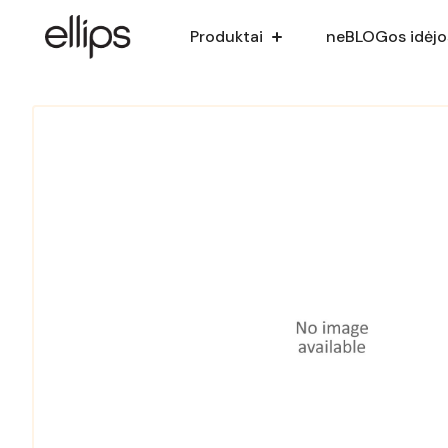
Produktai
neBLOGos idėjo