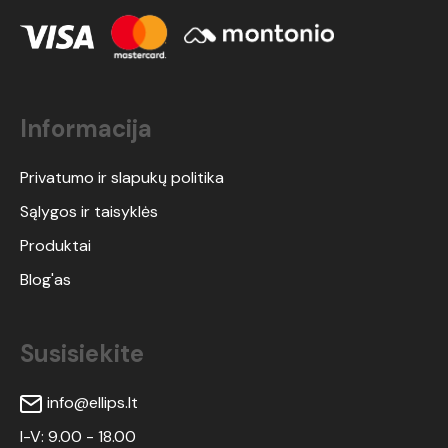
Informacija
Privatumo ir slapukų politika
Sąlygos ir taisyklės
Produktai
Blog'as
Susisiekite
info@ellips.lt
I-V: 9.00 - 18.00