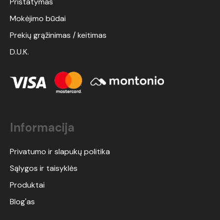
Pristatymas
Mokėjimo būdai
Prekių grąžinimas / keitimas
D.U.K.
Informacija
Privatumo ir slapukų politika
Sąlygos ir taisyklės
Produktai
Blog'as