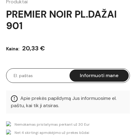
Produktai
PREMIER NOIR PL.DAŽAI
901
20,33 €
Kaina:
Informuoti mane
Apie prekės papildymą Jus informuosime el.
paštu, kai tik ji atsiras.
Nemokamas pristatymas perkant už 30 Eur
Net 4 skirtingi apmokėjimo už prekes būdai