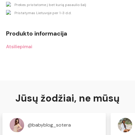
Prekes pristatome į bet kurią pasaulio šalį
Pristatymas Lietuvoje per 1-3 d.d.
Produkto informacija
Atsiliepimai
Jūsų žodžiai, ne mūsų
@babyblog_sotera