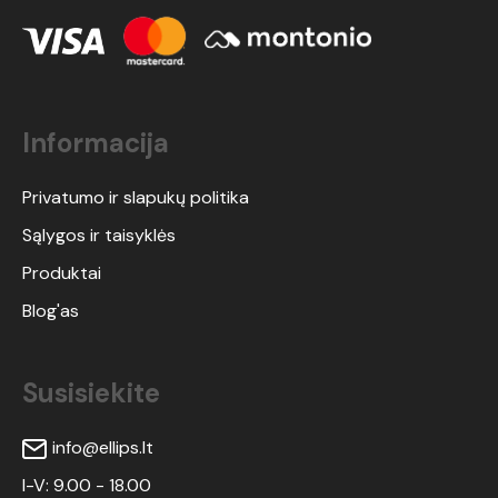
Informacija
Privatumo ir slapukų politika
Sąlygos ir taisyklės
Produktai
Blog'as
Susisiekite
info@ellips.lt
I-V: 9.00 - 18.00