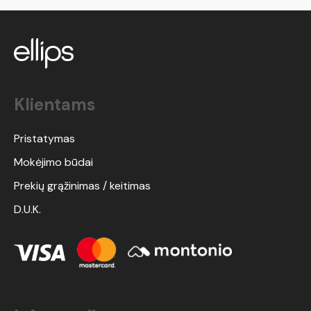
Klientams
Pristatymas
Mokėjimo būdai
Prekių grąžinimas / keitimas
D.U.K.