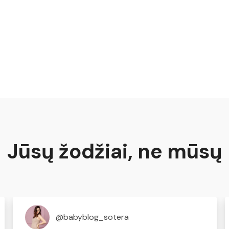
Jūsų žodžiai, ne mūsų
@babyblog_sotera