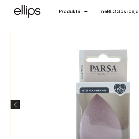
Produktai
neBLOGos idėjo