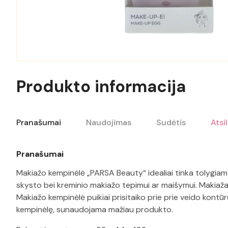
Produkto informacija
Pranašumai
Naudojimas
Sudėtis
Atsi
Pranašumai
Makiažo kempinėlė „PARSA Beauty“ idealiai tinka tolygiam
skysto bei kreminio makiažo tepimui ar maišymui. Makiaža
Makiažo kempinėlė puikiai prisitaiko prie prie veido kontūr
kempinėlę, sunaudojama mažiau produkto.