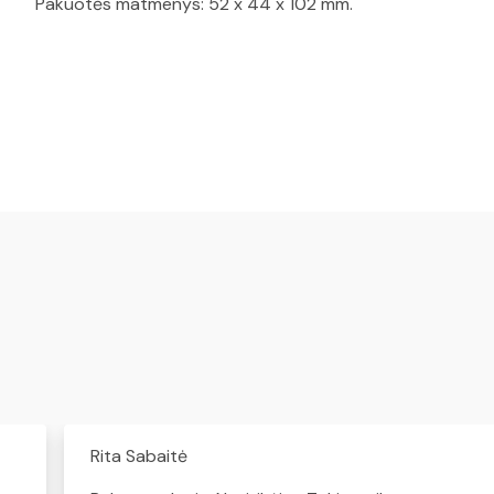
Pakuotės matmenys: 52 x 44 x 102 mm.
Rita Sabaitė