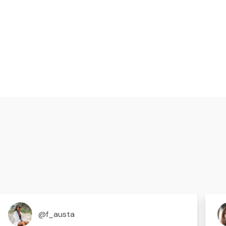
@f_austa