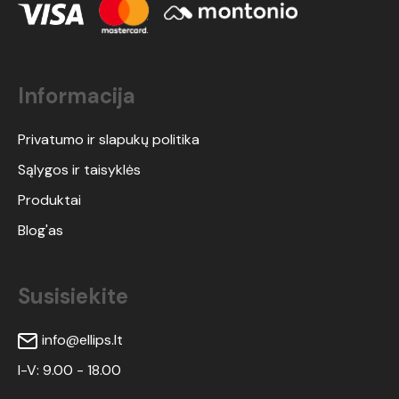
Informacija
Privatumo ir slapukų politika
Sąlygos ir taisyklės
Produktai
Blog'as
Susisiekite
info@ellips.lt
I-V: 9.00 - 18.00