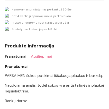
Nemokamas pristatymas perkant už 30 Eur
Net 4 skirtingi apmokėjimo už prekes būdai
Prekes pristatome į bet kurią pasaulio šalį
Pristatymas Lietuvoje per 1-3 d.d.
Produkto informacija
Pranašumai
Atsiliepimai
Pranašumai
PARSA MEN šukos patikimai iššukuoja plaukus ir barzdą.
Naudojama anglis, todėl šukos yra antistatinės ir plaukai
neįsielektrina.
Rankų darbo.