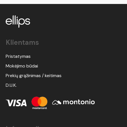
Klientams
Pristatymas
Mokėjimo būdai
Prekių grąžinimas / keitimas
D.U.K.