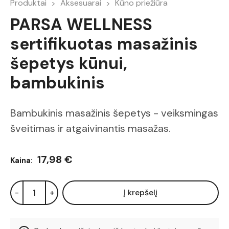
Produktai
Aksesuarai
Kūno priežiūra
PARSA WELLNESS
sertifikuotas masažinis
šepetys kūnui,
bambukinis
Bambukinis masažinis šepetys - veiksmingas
šveitimas ir atgaivinantis masažas.
17,98 €
Kaina:
-
+
Į krepšelį