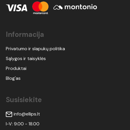
Informacija
Privatumo ir slapukų politika
Sąlygos ir taisyklės
Produktai
Blog'as
Susisiekite
info@ellips.lt
I-V: 9.00 - 18.00